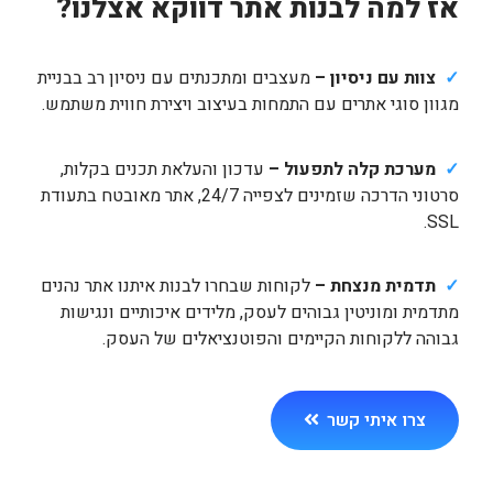
אז למה לבנות אתר דווקא אצלנו?
✓
צוות עם ניסיון –
מעצבים ומתכנתים עם ניסיון רב בבניית
מגוון סוגי אתרים עם התמחות בעיצוב ויצירת חווית משתמש.
✓
מערכת קלה לתפעול –
עדכון והעלאת תכנים בקלות,
סרטוני הדרכה שזמינים לצפייה 24/7, אתר מאובטח בתעודת
SSL.
✓
תדמית מנצחת –
לקוחות שבחרו לבנות איתנו אתר נהנים
מתדמית ומוניטין גבוהים לעסק, מלידים איכותיים ונגישות
גבוהה ללקוחות הקיימים והפוטנציאלים של העסק.
צרו איתי קשר