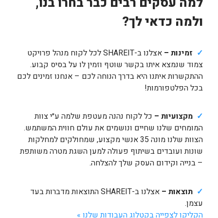
למה עסקים רבים כבר בחרו בנו,
ולמה כדאי לך?
✓
זמינות –
אצלנו ב-SHAREIT לכל לקוח מנהל פרויקט
צמוד שנמצא איתו בקשר שוטף וזמין לו על בסיס קבוע.
ההתקשרות איתנו היא בדרך הנוחה לכם – אנחנו זמינים לכם
בכל הפלטפורמות!
✓
מקצועיות –
כל לקוח נהנה מעטפת שלמה ע״י צוות
המומחים שלנו שחיים ונושמים את עולם חווית המשתמש.
הצוות שלנו מונה 35 אנשי מקצוע, שמחולקים למחלקות
שונות ועובדים בשיתוף פעולה למען השגת מטרה משותפת
– בנייה וקידום העסק שלך להצלחה.
✓
תוצאות –
אצלנו ב-SHAREIT התוצאות מדברות בעד
עצמן.
הקליקו לצפייה בקטלוג העבודות שלנו »