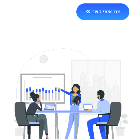
צרו איתי קשר