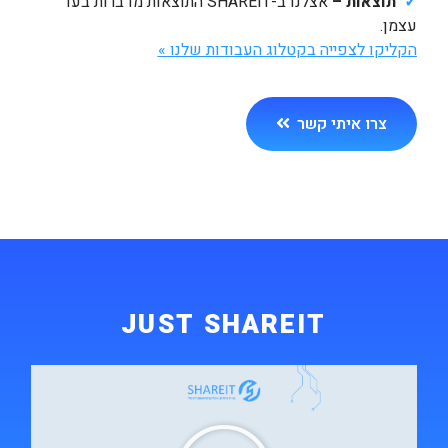
✓
תוצאות –
אצלנו ב-SHAREIT התוצאות מדברות בעד
עצמן.
הקליקו לצפייה בקטלוג העבודות שלנו »
צרו איתי קשר
JUST SHAREIT