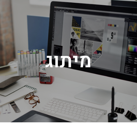
מיתוג