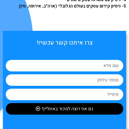
5- ניסיון קידום עסקים בעולם הגלובלי (ארה”ב, אירופה, סין)
צרו איתנו קשר עכשיו!
גם אני רוצה למכור באונליין!