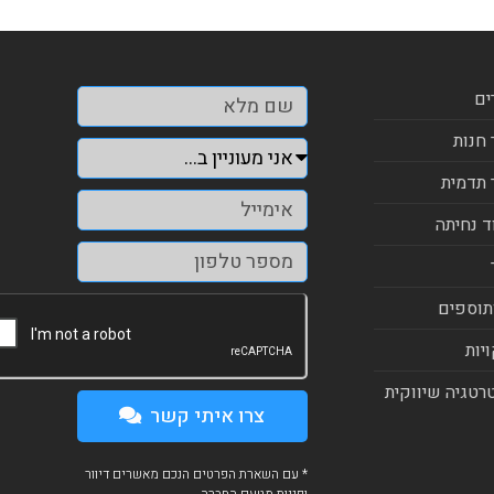
ים
 חנות
 תדמית
ד נחיתה
תוספים
יות
רטגיה שיווקית
צרו איתי קשר
* עם השארת הפרטים הנכם מאשרים דיוור
ופניות מטעם החברה