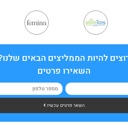
וצים להיות הממליצים הבאים שלנו?
השאירו פרטים
השאר פרטים עכשיו