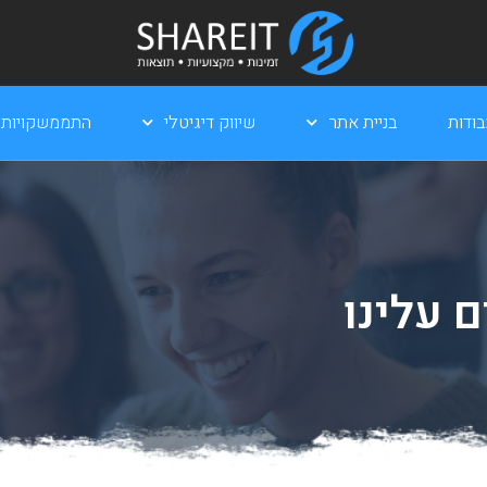
ודות
בניית אתר
שיווק דיגיטלי
התממשקויות
 עלינו