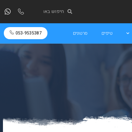
טיפים
סרטונים
053-9535387