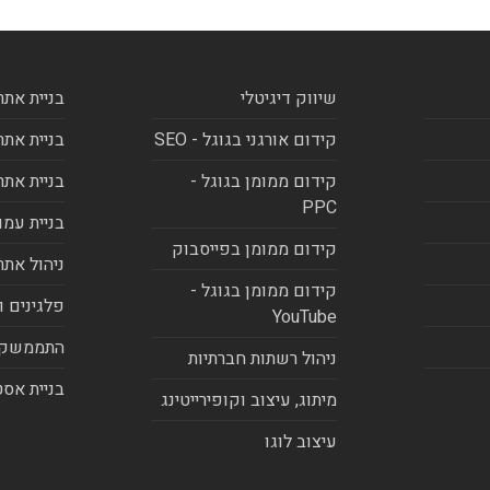
שיווק דיגיטלי
בניית אתר
קידום אורגני בגוגל - SEO
בניית אתר
קידום ממומן בגוגל -
בניית אתר
PPC
בניית עמו
קידום ממומן בפייסבוק
ניהול אתר
קידום ממומן בגוגל -
פלגינים ו
YouTube
התממשקו
ניהול רשתות חברתיות
בניית אסט
מיתוג, עיצוב וקופירייטינג
עיצוב לוגו