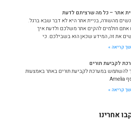
ית אתר – כל מה שרציתם לדעת
שים מהשורה, בניית אתר היא לא דבר שבא ברגל.
אתם חולמים להקים אתר משלכם ולדעת איך
ים את זה, המידע שכאן הוא בשבילכם. כי
ך קריאה »
כת לקביעת תורים
 להשתמש במערכת לקביעת תורים באתר באמצעות
Ameli
ך קריאה »
בו אחרינו