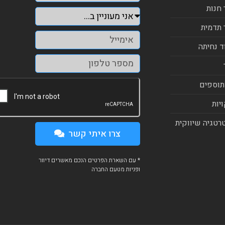
 חנות
 תדמית
ד נחיתה
תוספים
יות
רטגיה שיווקית
צרו איתי קשר
* עם השארת הפרטים הנכם מאשרים דיוור
ופניות מטעם החברה