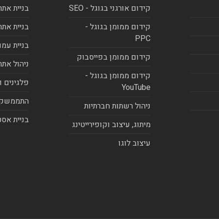
קידום אורגני בגוגל - SEO
בניית אתר
קידום ממומן בגוגל -
בניית אתר
PPC
בניית עמו
קידום ממומן בפייסבוק
ניהול אתר
קידום ממומן בגוגל -
פלגינים ו
YouTube
התממשקו
ניהול רשתות חברתיות
בניית אסט
מיתוג, עיצוב וקופירייטינג
עיצוב לוגו