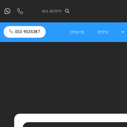
טיפים
סרטונים
053-9535387