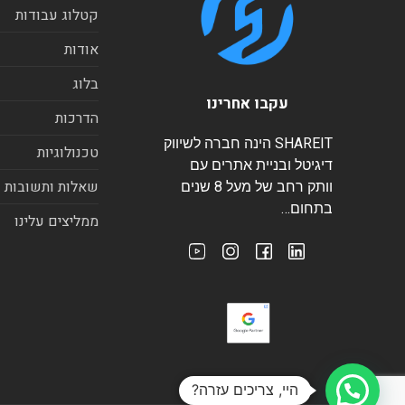
קטלוג עבודות
אודות
בלוג
עקבו אחרינו
הדרכות
SHAREIT הינה חברה לשיווק
טכנולוגיות
דיגיטל ובניית אתרים עם
שאלות ותשובות
וותק רחב של מעל 8 שנים
בתחום…
ממליצים עלינו
היי, צריכים עזרה?