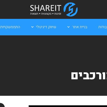
ודות
בניית אתר
שיווק דיגיטלי
התממשקויות
רכבים