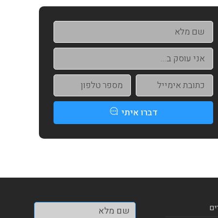
דברו איתי
ים