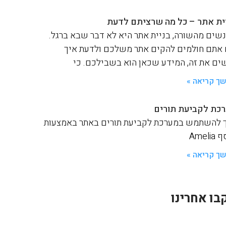
ית אתר – כל מה שרציתם לדעת
שים מהשורה, בניית אתר היא לא דבר שבא ברגל.
אתם חולמים להקים אתר משלכם ולדעת איך
ים את זה, המידע שכאן הוא בשבילכם. כי
ך קריאה »
כת לקביעת תורים
 להשתמש במערכת לקביעת תורים באתר באמצעות
Ameli
ך קריאה »
בו אחרינו