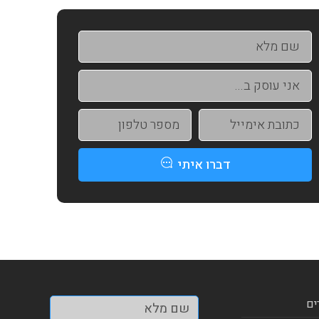
דברו איתי
ים