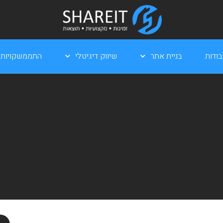
ודות
בניית אתר
שיווק דיגיטלי
התממשקויות