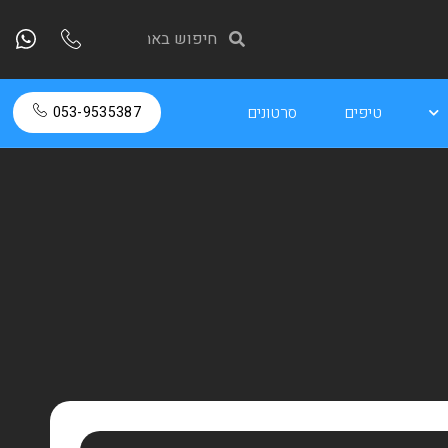
טיפים
סרטונים
053-9535387