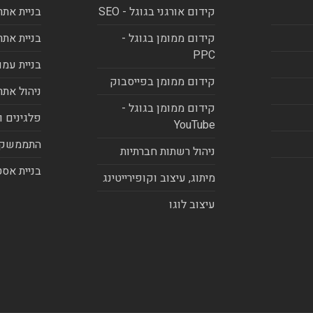
קידום אורגני בגוגל - SEO
בניית אתר
קידום ממומן בגוגל -
בניית אתר
PPC
בניית עמו
קידום ממומן בפייסבוק
ניהול אתר
קידום ממומן בגוגל -
פלגינים ו
YouTube
התממשקו
ניהול רשתות חברתיות
בניית אסט
מיתוג, עיצוב וקופירייטינג
עיצוב לוגו