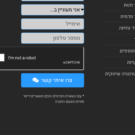
 חנות
 תדמית
ד נחיתה
תוספים
יות
רטגיה שיווקית
צרו איתי קשר
* עם השארת הפרטים הנכם מאשרים דיוור
ופניות מטעם החברה