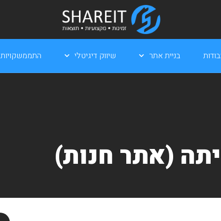
ודות
בניית אתר
שיווק דיגיטלי
התממשקויות