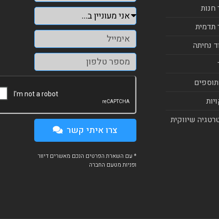
 חנות
 תדמית
ד נחיתה
תוספים
יות
רטגיה שיווקית
צרו איתי קשר
* עם השארת הפרטים הנכם מאשרים דיוור
ופניות מטעם החברה