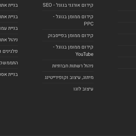
קידום אורגני בגוגל - SEO
בניית אתר
קידום ממומן בגוגל -
בניית אתר
PPC
בניית עמו
קידום ממומן בפייסבוק
ניהול אתר
קידום ממומן בגוגל -
פלגינים ו
YouTube
התממשקו
ניהול רשתות חברתיות
בניית אסט
מיתוג, עיצוב וקופירייטינג
עיצוב לוגו