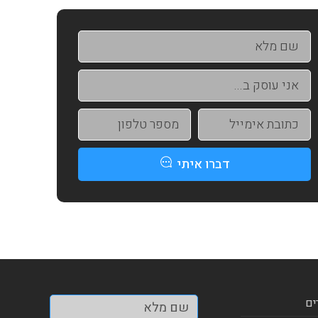
דברו איתי
ים