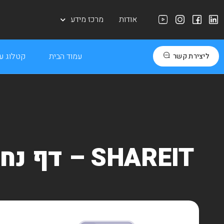
אודות
מרכז מידע
עמוד הבית
קטלוג עב
ליצירת קשר
SHAREIT – דף נחיתה (אתר חנות)