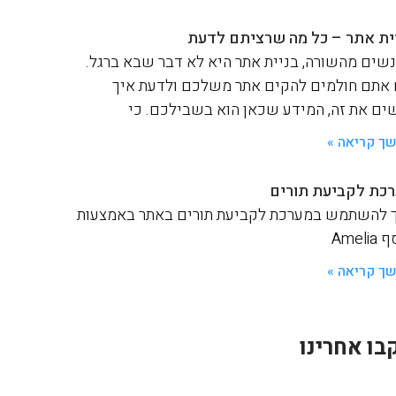
ית אתר – כל מה שרציתם לדעת
שים מהשורה, בניית אתר היא לא דבר שבא ברגל.
אתם חולמים להקים אתר משלכם ולדעת איך
ים את זה, המידע שכאן הוא בשבילכם. כי
ך קריאה »
כת לקביעת תורים
 להשתמש במערכת לקביעת תורים באתר באמצעות
Ameli
ך קריאה »
בו אחרינו