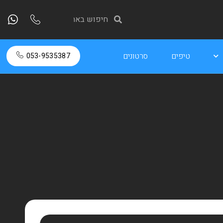
טיפים
סרטונים
053-9535387