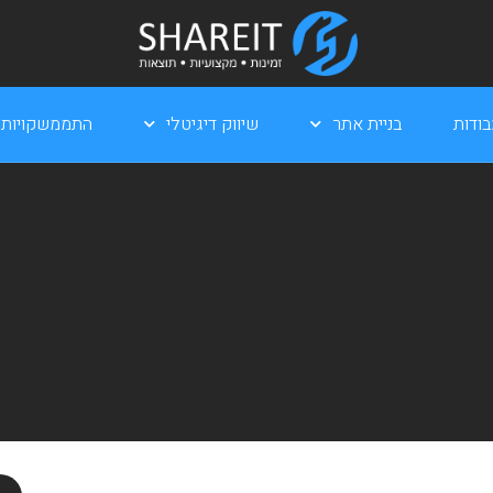
ודות
בניית אתר
שיווק דיגיטלי
התממשקויות