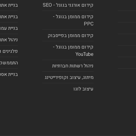
קידום אורגני בגוגל - SEO
בניית אתר
קידום ממומן בגוגל -
בניית אתר
PPC
בניית עמו
קידום ממומן בפייסבוק
ניהול אתר
קידום ממומן בגוגל -
פלגינים ו
YouTube
התממשקו
ניהול רשתות חברתיות
בניית אסט
מיתוג, עיצוב וקופירייטינג
עיצוב לוגו