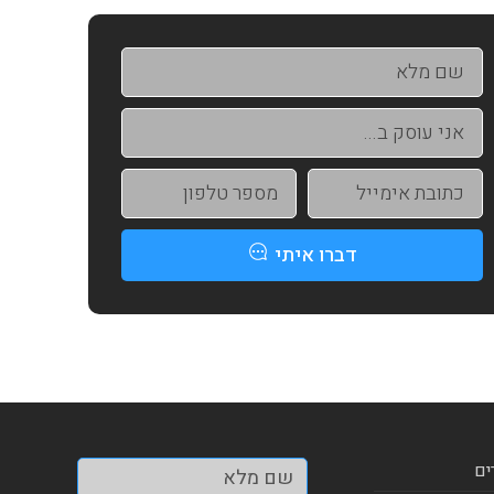
דברו איתי
ים