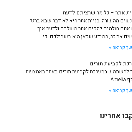
ית אתר – כל מה שרציתם לדעת
שים מהשורה, בניית אתר היא לא דבר שבא ברגל.
אתם חולמים להקים אתר משלכם ולדעת איך
ים את זה, המידע שכאן הוא בשבילכם. כי
ך קריאה »
כת לקביעת תורים
 להשתמש במערכת לקביעת תורים באתר באמצעות
Ameli
ך קריאה »
בו אחרינו