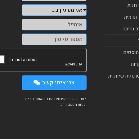
 חנות
 תדמית
ד נחיתה
תוספים
יות
רטגיה שיווקית
צרו איתי קשר
* עם השארת הפרטים הנכם מאשרים דיוור
ופניות מטעם החברה