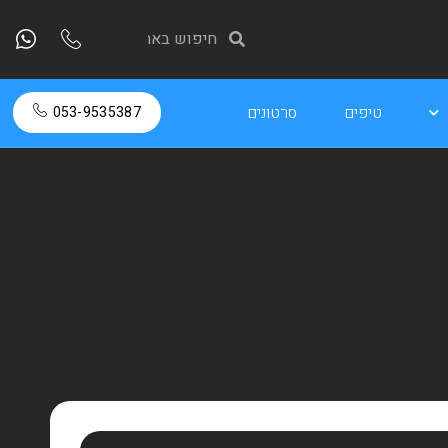
טיפים
סרטונים
053-9535387