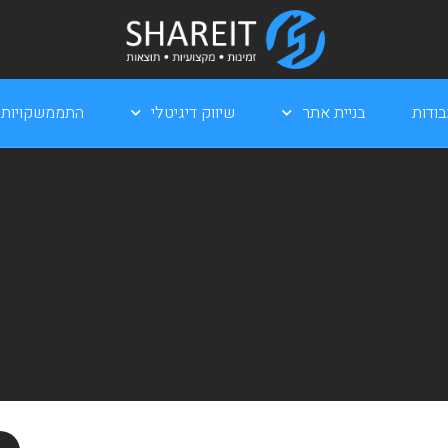
ודות
בניית אתר
שיווק דיגיטלי
התממשקויות