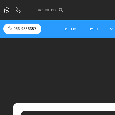
טיפים
סרטונים
053-9535387