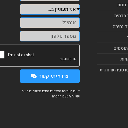
 חנות
 תדמית
ד נחיתה
תוספים
יות
רטגיה שיווקית
צרו איתי קשר
* עם השארת הפרטים הנכם מאשרים דיוור
ופניות מטעם החברה