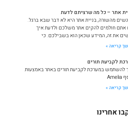
ית אתר – כל מה שרציתם לדעת
שים מהשורה, בניית אתר היא לא דבר שבא ברגל.
אתם חולמים להקים אתר משלכם ולדעת איך
ים את זה, המידע שכאן הוא בשבילכם. כי
ך קריאה »
כת לקביעת תורים
 להשתמש במערכת לקביעת תורים באתר באמצעות
Ameli
ך קריאה »
בו אחרינו