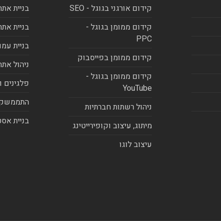
קידום אורגני בגוגל - SEO
בניית אתר
קידום ממומן בגוגל -
בניית אתר
PPC
בניית עמו
קידום ממומן בפייסבוק
ניהול אתר
קידום ממומן בגוגל -
פלגינים ו
YouTube
התממשקו
ניהול רשתות חברתיות
בניית אסט
מיתוג, עיצוב וקופירייטינג
עיצוב לוגו