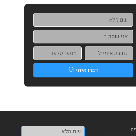
דברו איתי
ים