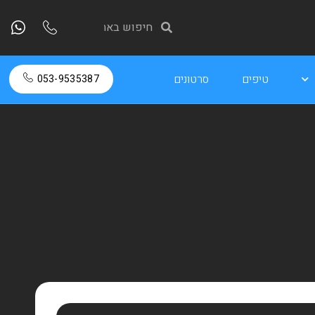
טיפים
סרטונים
053-9535387