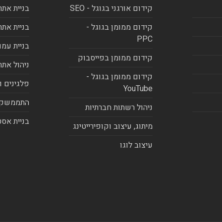
קידום אורגני בגוגל - SEO
בניית אתר
קידום ממומן בגוגל -
בניית אתר
PPC
בניית עמו
קידום ממומן בפייסבוק
ניהול אתר
קידום ממומן בגוגל -
פלגינים ו
YouTube
התממשקו
ניהול רשתות חברתיות
בניית אסט
מיתוג, עיצוב וקופירייטינג
עיצוב לוגו