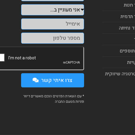
 חנות
 תדמית
ד נחיתה
תוספים
יות
רטגיה שיווקית
צרו איתי קשר
* עם השארת הפרטים הנכם מאשרים דיוור
ופניות מטעם החברה