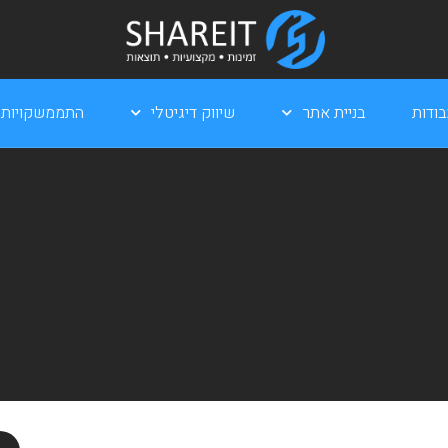
ודות
בניית אתר
שיווק דיגיטלי
התממשקויות