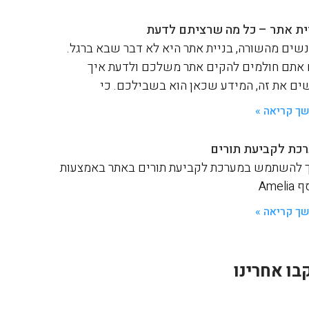
ית אתר – כל מה שרציתם לדעת
שים מהשורה, בניית אתר היא לא דבר שבא ברגל.
אתם חולמים להקים אתר משלכם ולדעת איך
ים את זה, המידע שכאן הוא בשבילכם. כי
ך קריאה »
כת לקביעת תורים
 להשתמש במערכת לקביעת תורים באתר באמצעות
Ameli
ך קריאה »
בו אחרינו