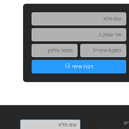
דברו איתי
ים