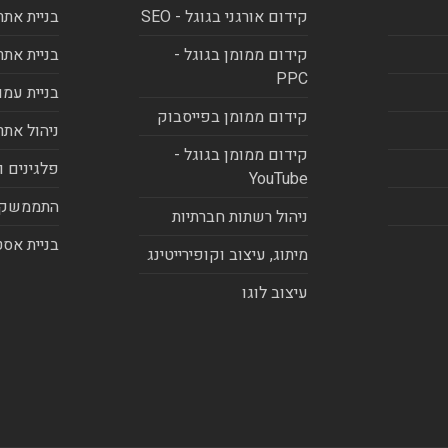
קידום אורגני בגוגל - SEO
בניית אתר
קידום ממומן בגוגל -
בניית אתר
PPC
בניית עמו
קידום ממומן בפייסבוק
ניהול אתר
קידום ממומן בגוגל -
פלגינים ו
YouTube
התממשקו
ניהול רשתות חברתיות
בניית אסט
מיתוג, עיצוב וקופירייטינג
עיצוב לוגו