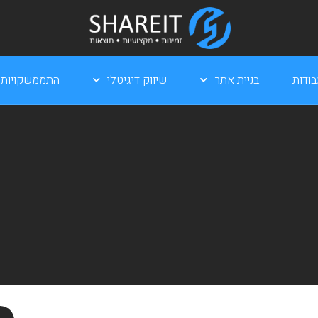
ודות
בניית אתר
שיווק דיגיטלי
התממשקויות