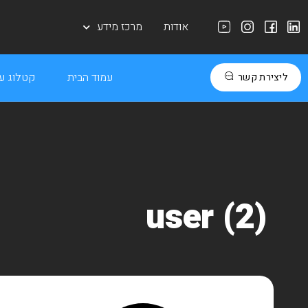
אודות
מרכז מידע
עמוד הבית
קטלוג עב
ליצירת קשר
user (2)