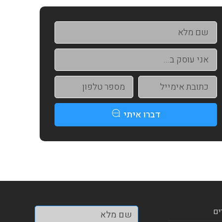
דברו איתי
ים