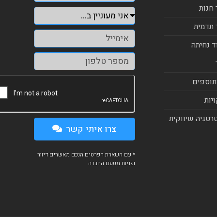
 חנות
 תדמית
ד נחיתה
תוספים
יות
רטגיה שיווקית
צרו איתי קשר
* עם השארת הפרטים הנכם מאשרים דיוור
ופניות מטעם החברה