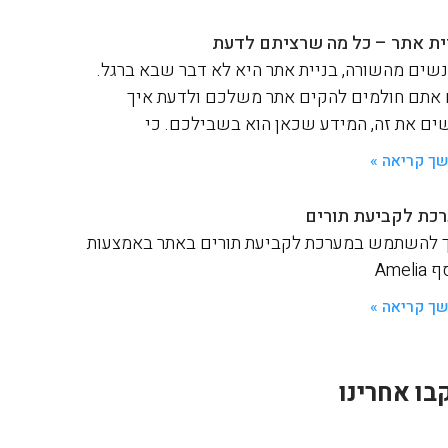
ית אתר – כל מה שרציתם לדעת
שים מהשורה, בניית אתר היא לא דבר שבא ברגל.
אתם חולמים להקים אתר משלכם ולדעת איך
ים את זה, המידע שכאן הוא בשבילכם. כי
ך קריאה »
כת לקביעת תורים
 להשתמש במערכת לקביעת תורים באתר באמצעות
Ameli
ך קריאה »
בו אחרינו