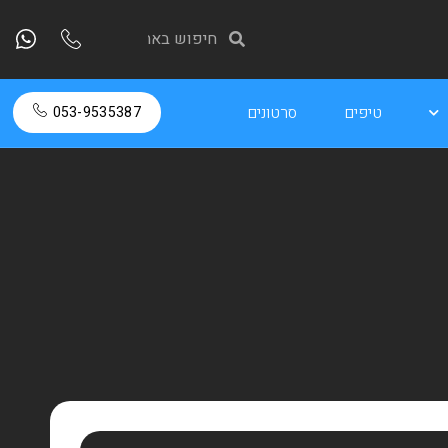
טיפים
סרטונים
053-9535387