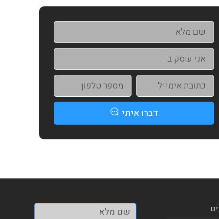
דברו איתי
ים