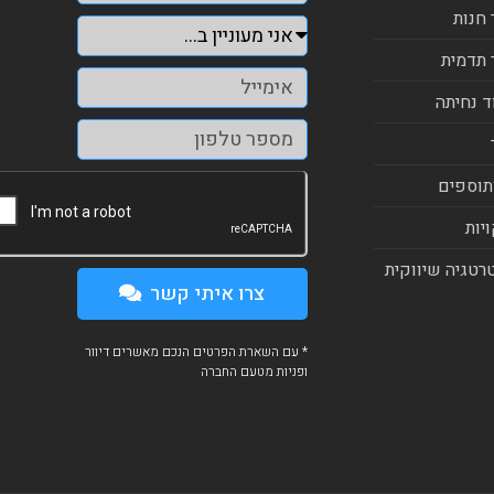
 חנות
 תדמית
ד נחיתה
תוספים
יות
רטגיה שיווקית
צרו איתי קשר
* עם השארת הפרטים הנכם מאשרים דיוור
ופניות מטעם החברה