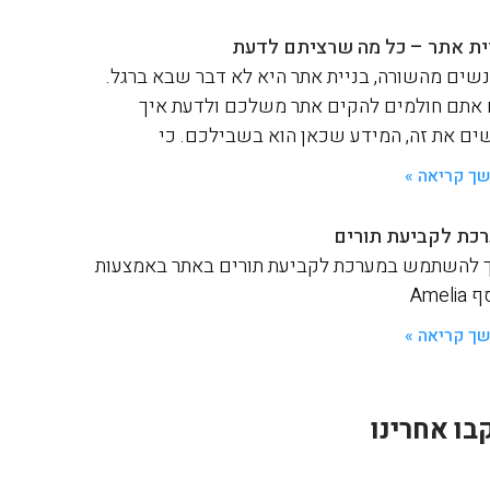
ית אתר – כל מה שרציתם לדעת
שים מהשורה, בניית אתר היא לא דבר שבא ברגל.
אתם חולמים להקים אתר משלכם ולדעת איך
ים את זה, המידע שכאן הוא בשבילכם. כי
ך קריאה »
כת לקביעת תורים
 להשתמש במערכת לקביעת תורים באתר באמצעות
Ameli
ך קריאה »
בו אחרינו