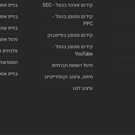
קידום אורגני בגוגל - SEO
בניית אתר
קידום ממומן בגוגל -
בניית אתר
PPC
בניית עמו
קידום ממומן בפייסבוק
ניהול אתר
קידום ממומן בגוגל -
פלגינים ו
YouTube
התממשקו
ניהול רשתות חברתיות
בניית אסט
מיתוג, עיצוב וקופירייטינג
עיצוב לוגו