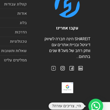
קטלוג עבודות
אודות
בלוג
עקבו אחרינו
הדרכות
SHAREIT הינה חברה לשיווק
טכנולוגיות
דיגיטל ובניית אתרים עם
שאלות ותשובות
וותק רחב של מעל 8 שנים
בתחום…
ממליצים עלינו
היי, צריכים עזרה?