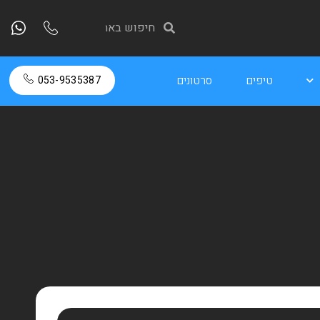
טיפים
סרטונים
053-9535387