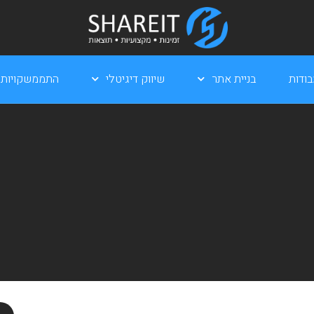
ודות
בניית אתר
שיווק דיגיטלי
התממשקויות