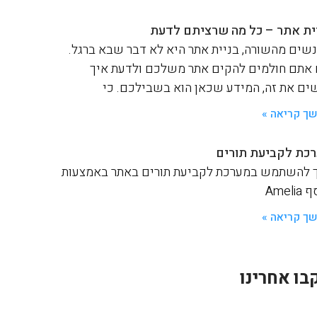
ית אתר – כל מה שרציתם לדעת
שים מהשורה, בניית אתר היא לא דבר שבא ברגל.
אתם חולמים להקים אתר משלכם ולדעת איך
ים את זה, המידע שכאן הוא בשבילכם. כי
ך קריאה »
כת לקביעת תורים
 להשתמש במערכת לקביעת תורים באתר באמצעות
Ameli
ך קריאה »
בו אחרינו