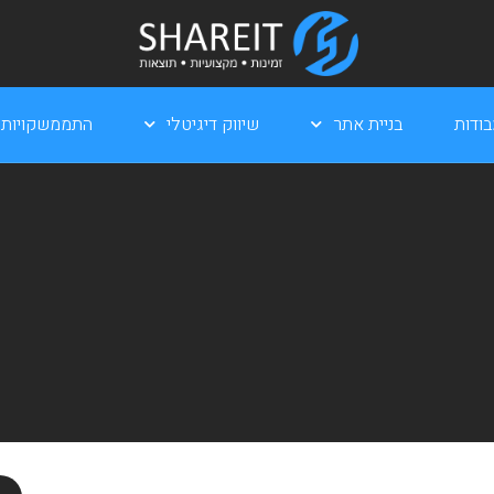
ודות
בניית אתר
שיווק דיגיטלי
התממשקויות