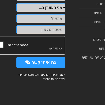
 חנות
 תדמית
ד נחיתה
תוספים
יות
רטגיה שיווקית
צרו איתי קשר
* עם השארת הפרטים הנכם מאשרים דיוור
ופניות מטעם החברה