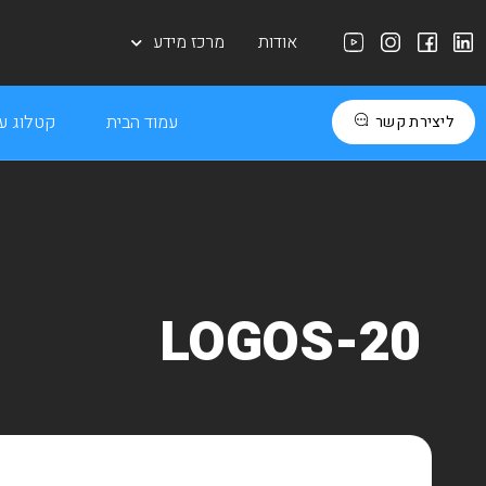
אודות
מרכז מידע
עמוד הבית
קטלוג עב
ליצירת קשר
LOGOS-20