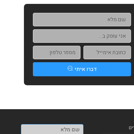
דברו איתי
ים