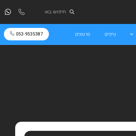
טיפים
סרטונים
053-9535387