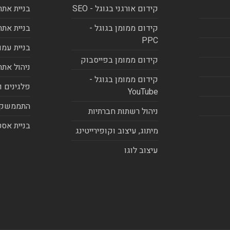
קידום אורגני בגוגל - SEO
בניית אתר
קידום ממומן בגוגל -
בניית אתר
PPC
בניית עמו
קידום ממומן בפייסבוק
ניהול אתר
קידום ממומן בגוגל -
פלגינים ו
YouTube
התממשקו
ניהול רשתות חברתיות
בניית אסט
מיתוג, עיצוב וקופירייטינג
עיצוב לוגו