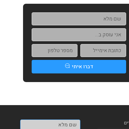
דברו איתי
ים