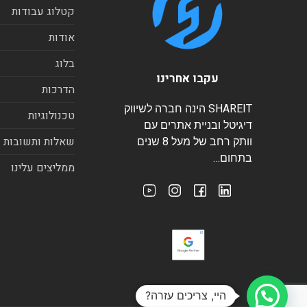
קטלוג עבודות
אודות
בלוג
עקבו אחרינו
הדרכות
SHAREIT הינה חברה לשיווק
טכנולוגיות
דיגיטל ובניית אתרים עם
שאלות ותשובות
וותק רחב של מעל 8 שנים
בתחום…
ממליצים עלינו
היי, צריכים עזרה?