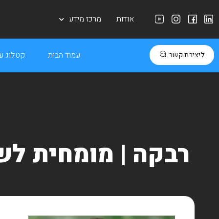
אודות
מרכז מידע
עמוד הבית
קטלוג עב
ליצירת קשר
רבקה | מומחית לשי