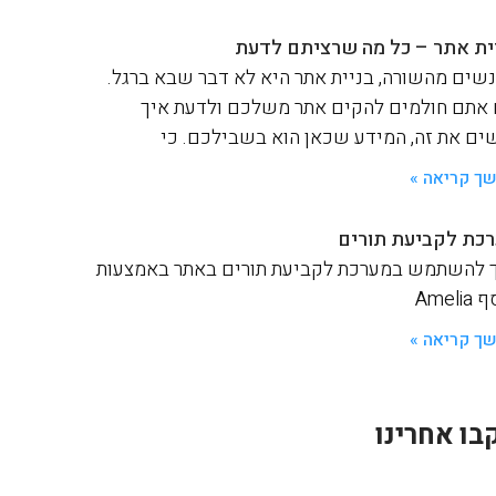
ית אתר – כל מה שרציתם לדעת
שים מהשורה, בניית אתר היא לא דבר שבא ברגל.
אתם חולמים להקים אתר משלכם ולדעת איך
ים את זה, המידע שכאן הוא בשבילכם. כי
ך קריאה »
כת לקביעת תורים
 להשתמש במערכת לקביעת תורים באתר באמצעות
Ameli
ך קריאה »
בו אחרינו