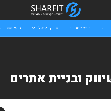
ודות
בניית אתר
שיווק דיגיטלי
התממשקויות
ווק ובניית אתרים