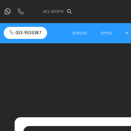
טיפים
סרטונים
053-9535387