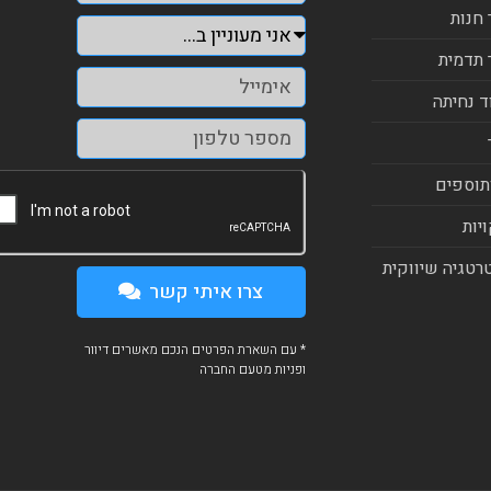
 חנות
 תדמית
ד נחיתה
תוספים
יות
רטגיה שיווקית
צרו איתי קשר
* עם השארת הפרטים הנכם מאשרים דיוור
ופניות מטעם החברה