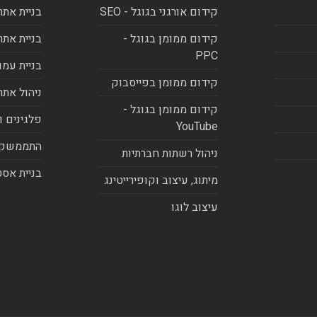
קידום אורגני בגוגל - SEO
בניית אתר
קידום ממומן בגוגל -
בניית אתר
PPC
בניית עמו
קידום ממומן בפייסבוק
ניהול אתר
קידום ממומן בגוגל -
פלגינים ו
YouTube
התממשקו
ניהול רשתות חברתיות
בניית אסט
מיתוג, עיצוב וקופירייטינג
עיצוב לוגו