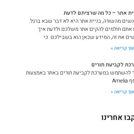
ית אתר – כל מה שרציתם לדעת
שים מהשורה, בניית אתר היא לא דבר שבא ברגל.
אתם חולמים להקים אתר משלכם ולדעת איך
ים את זה, המידע שכאן הוא בשבילכם. כי
ך קריאה »
כת לקביעת תורים
 להשתמש במערכת לקביעת תורים באתר באמצעות
Ameli
ך קריאה »
בו אחרינו