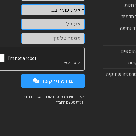
 חנות
 תדמית
ד נחיתה
תוספים
יות
רטגיה שיווקית
צרו איתי קשר
* עם השארת הפרטים הנכם מאשרים דיוור
ופניות מטעם החברה