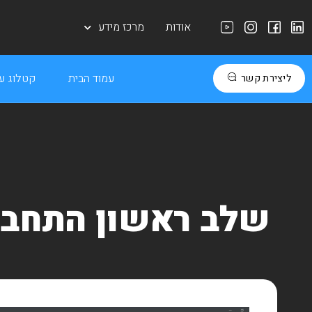
אודות
מרכז מידע
עמוד הבית
קטלוג עב
ליצירת קשר
שלב ראשון התחבר