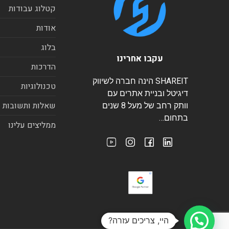
קטלוג עבודות
אודות
בלוג
עקבו אחרינו
הדרכות
SHAREIT הינה חברה לשיווק
טכנולוגיות
דיגיטל ובניית אתרים עם
שאלות ותשובות
וותק רחב של מעל 8 שנים
בתחום…
ממליצים עלינו
היי, צריכים עזרה?