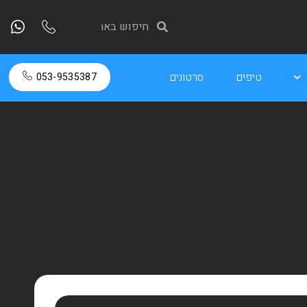
טיפים
סרטונים
053-9535387