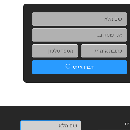
דברו איתי
ים