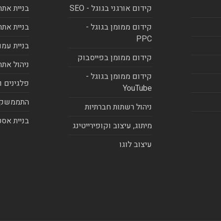
קידום אורגני בגוגל - SEO
בניית אתר
קידום ממומן בגוגל -
בניית אתר
PPC
בניית עמו
קידום ממומן בפייסבוק
ניהול אתר
קידום ממומן בגוגל -
פלגינים ו
YouTube
התממשקו
ניהול רשתות חברתיות
בניית אסט
מיתוג, עיצוב וקופירייטינג
עיצוב לוגו