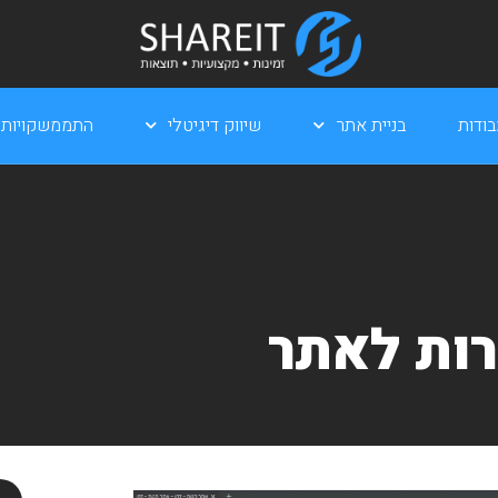
ודות
בניית אתר
שיווק דיגיטלי
התממשקויות
ות לאתר