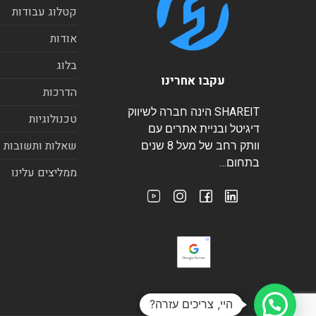
קטלוג עבודות
אודות
בלוג
עקבו אחרינו
הדרכות
SHAREIT הינה חברה לשיווק
טכנולוגיות
דיגיטל ובניית אתרים עם
שאלות ותשובות
וותק רחב של מעל 8 שנים
בתחום…
ממליצים עלינו
היי, צריכים עזרה?