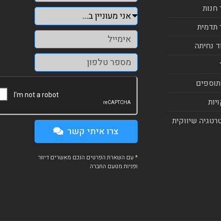
 חנות
 תדמית
ד נחיתה
תוספים
יות
רטגיה שיווקית
צרו איתי קשר
* עם השארת הפרטים הנכם מאשרים דיוור
ופניות מטעם החברה