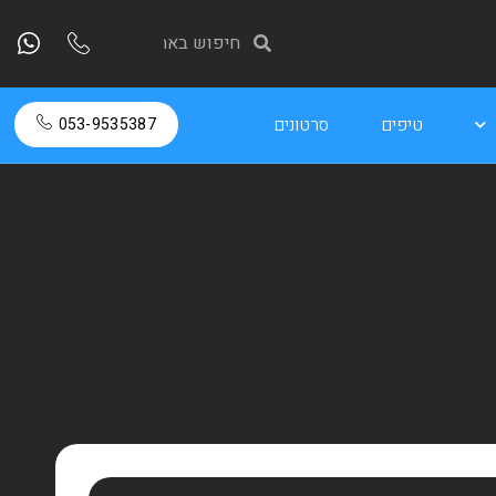
טיפים
סרטונים
053-9535387