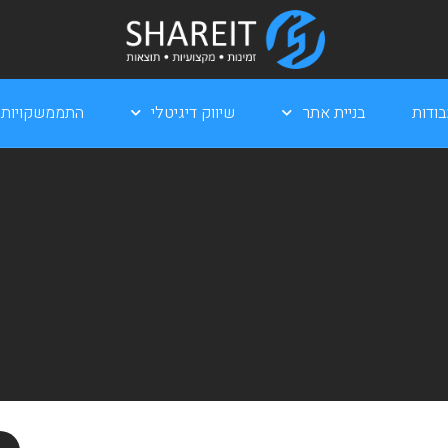
ודות
בניית אתר
שיווק דיגיטלי
התממשקויות