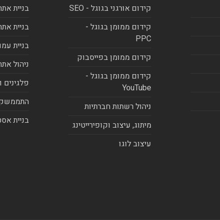
קידום אורגני בגוגל - SEO
בניית אתר
קידום ממומן בגוגל -
בניית אתר
PPC
בניית עמו
קידום ממומן בפייסבוק
ניהול אתר
קידום ממומן בגוגל -
פלגינים ו
YouTube
התממשקו
ניהול רשתות חברתיות
בניית אסט
מיתוג, עיצוב וקופירייטינג
עיצוב לוגו