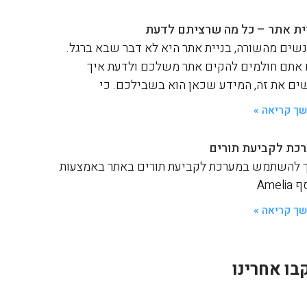
ית אתר – כל מה שרציתם לדעת
שים מהשורה, בניית אתר היא לא דבר שבא ברגל.
אתם חולמים להקים אתר משלכם ולדעת איך
ים את זה, המידע שכאן הוא בשבילכם. כי
ך קריאה »
כת לקביעת תורים
 להשתמש במערכת לקביעת תורים באתר באמצעות
Ameli
ך קריאה »
בו אחרינו