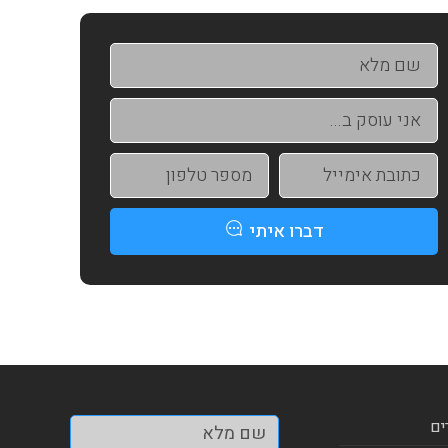
דברו איתי
ים