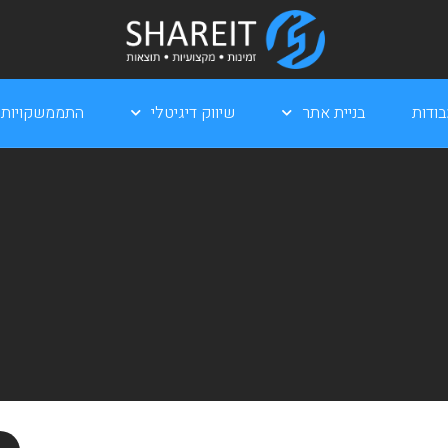
ודות
בניית אתר
שיווק דיגיטלי
התממשקויות