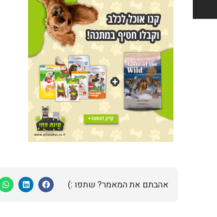
אהבתם את המאמר? שתפו :)