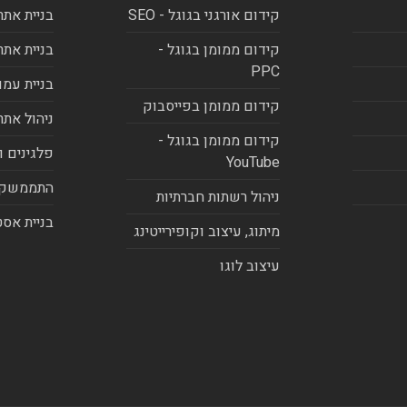
קידום אורגני בגוגל - SEO
בניית אתר
קידום ממומן בגוגל -
בניית אתר
PPC
בניית עמו
קידום ממומן בפייסבוק
ניהול אתר
קידום ממומן בגוגל -
פלגינים ו
YouTube
התממשקו
ניהול רשתות חברתיות
בניית אסט
מיתוג, עיצוב וקופירייטינג
עיצוב לוגו