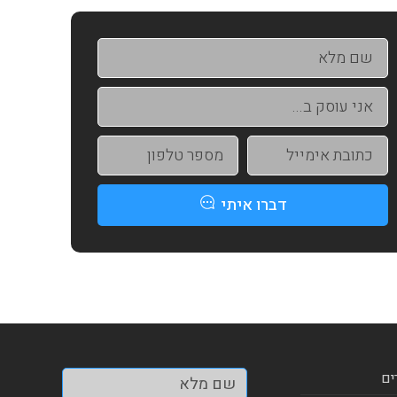
דברו איתי
ים