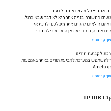
ית אתר – כל מה שרציתם לדעת
שים מהשורה, בניית אתר היא לא דבר שבא ברגל.
אתם חולמים להקים אתר משלכם ולדעת איך
ים את זה, המידע שכאן הוא בשבילכם. כי
ך קריאה »
כת לקביעת תורים
 להשתמש במערכת לקביעת תורים באתר באמצעות
Ameli
ך קריאה »
בו אחרינו