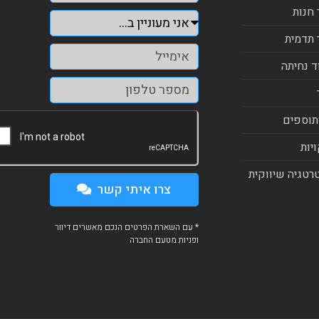
 חנות
 תדמית
ד נחיתה
תוספים
יות
רטגיה שיווקית
צרו איתי קשר
* עם השארת הפרטים הנכם מאשרים דיוור
ופניות מטעם החברה