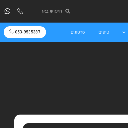
טיפים
סרטונים
053-9535387