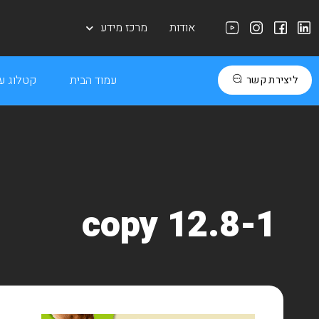
אודות
מרכז מידע
עמוד הבית
קטלוג עב
ליצירת קשר
12.8-1 copy