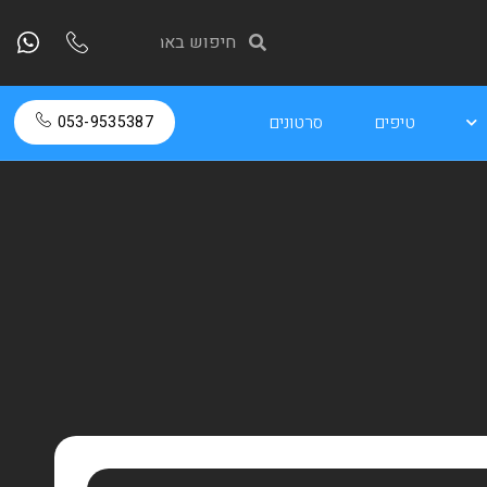
טיפים
סרטונים
053-9535387