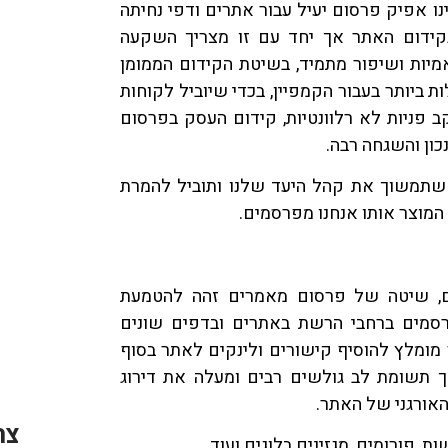
קרא בעבר, הינו אפיק פרסום יעיל עבור אתרים ודפי נחיתה
קידום האתר אך יחד עם זו מצריך השקעה
אמיות ושיפור מתמיד, בשיטת הקידום הממומן
ות ביותר בעבור הקמפיין, בכדי שיוביל לקוחות
קב פניות לא רלוונטיות, קידום העסק בפרסום
 שתמשוך את קהל היעד שלנו ותוביל להמרת
מוצר אותו אנחנו מפרסמים.
ם, שיטה של פרסום מאמרים זהה להטמעת
רסמים ברחבי הרשת באתרים ובדפים שונים
מומלץ להוסיף קישורים ולינקים לאתר בסוף
 תשומת לב גולשים רבים ומעלה את דירוג
האורגני של האתר.
צר
 פורומים, מגזינים בלוגים ועוד.