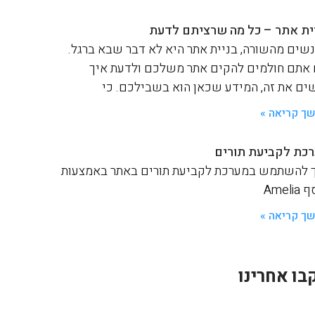
ית אתר – כל מה שרציתם לדעת
שים מהשורה, בניית אתר היא לא דבר שבא ברגל.
אתם חולמים להקים אתר משלכם ולדעת איך
ים את זה, המידע שכאן הוא בשבילכם. כי
ך קריאה »
כת לקביעת תורים
 להשתמש במערכת לקביעת תורים באתר באמצעות
Ameli
ך קריאה »
בו אחרינו