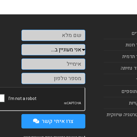
ים
 חנות
 תדמית
ד נחיתה
תוספים
יות
רטגיה שיווקית
צרו איתי קשר