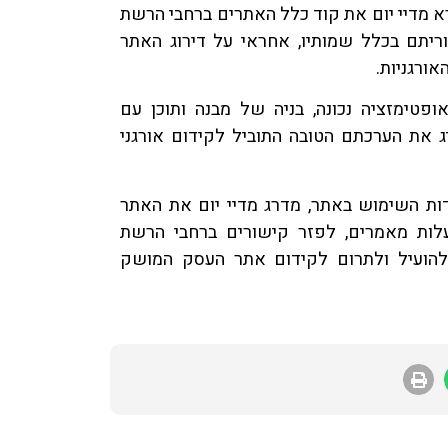
רא מדיי יום את קוד כלל האתרים ברחבי הרשת
ריתם בכלל שמותיו, אחראי על דירוג האתר
אורגניות.
ופטימזציה נכונה, בניה של מבנה ותוכן עם
יג את הערכתם הטובה התוביל לקידום אורגני
ות השימוש באתר, מדרג מדיי יום את האתר
לות מאמרים, לפזר קישורים ברחבי הרשת
להועיל ולתרום לקידום אתר העסק המושק