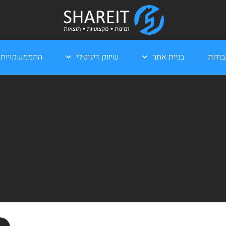
ודות
בניית אתר
שיווק דיגיטלי
התממשקויות