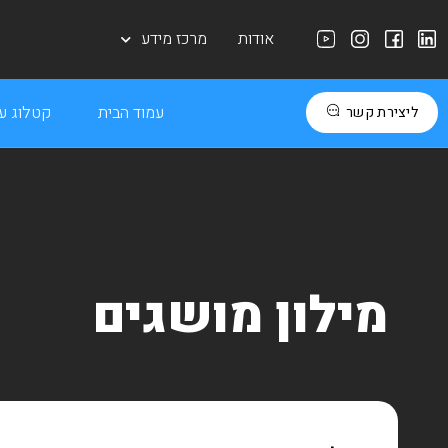
אודות
מרכז מידע
עמוד הבית
קטלוג עב
ליצירת קשר
מילון מושגים