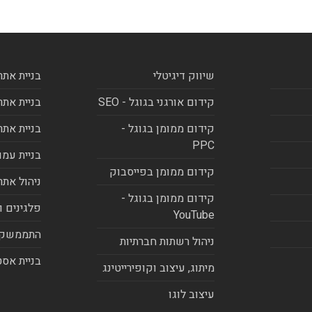
שיווק דיגיטלי
בניית אתר
קידום אורגני בגוגל - SEO
בניית אתר
קידום ממומן בגוגל -
בניית אתר
PPC
בניית עמו
קידום ממומן בפייסבוק
ניהול אתר
קידום ממומן בגוגל -
פלגינים ו
YouTube
התממשקו
ניהול רשתות חברתיות
בניית אסט
מיתוג, עיצוב וקופירייטינג
עיצוב לוגו