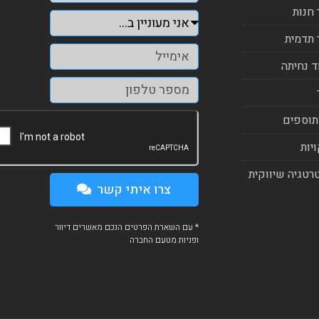
 חנות
 תדמית
ד נחיתה
תוספים
יות
רטגיה שיווקית
צרו איתי קשר
* עם השארת הפרטים הנכם מאשרים דיוור
ופניות מטעם החברה