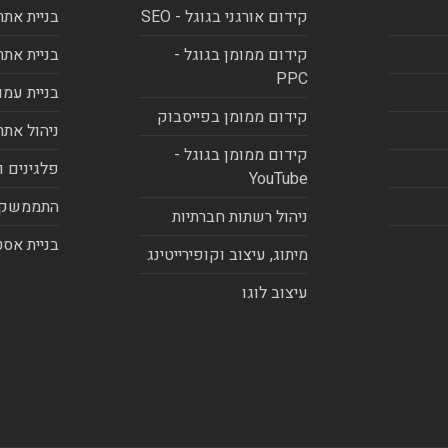
קידום אורגני בגוגל - SEO
בניית אתר
קידום ממומן בגוגל -
בניית אתר
PPC
בניית עמו
קידום ממומן בפייסבוק
ניהול אתר
קידום ממומן בגוגל -
פלגינים ו
YouTube
התממשקו
ניהול רשתות חברתיות
בניית אסט
מיתוג, עיצוב וקופירייטינג
עיצוב לוגו