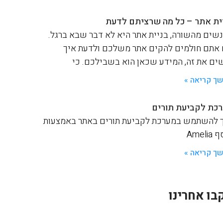
ית אתר – כל מה שרציתם לדעת
שים מהשורה, בניית אתר היא לא דבר שבא ברגל.
אתם חולמים להקים אתר משלכם ולדעת איך
ים את זה, המידע שכאן הוא בשבילכם. כי
ך קריאה »
כת לקביעת תורים
 להשתמש במערכת לקביעת תורים באתר באמצעות
Ameli
ך קריאה »
בו אחרינו