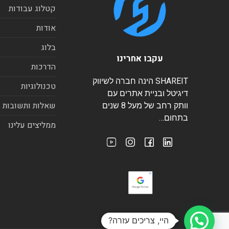
קטלוג עבודות
אודות
בלוג
עקבו אחרינו
הדרכות
SHAREIT הינה חברה לשיווק
טכנולוגיות
דיגיטל ובניית אתרים עם
שאלות ותשובות
וותק רחב של מעל 8 שנים
בתחום…
ממליצים עלינו
היי, צריכים עזרה?