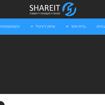
ודות
בניית אתר
שיווק דיגיטלי
התממשקויות