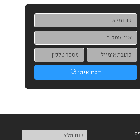
דברו איתי
ים