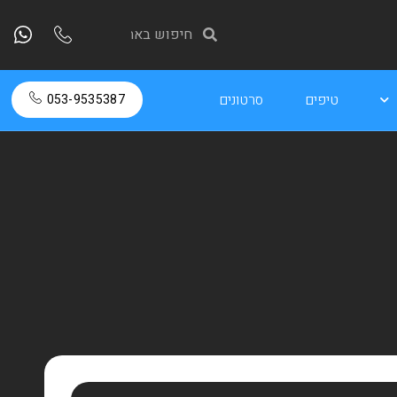
טיפים
סרטונים
053-9535387