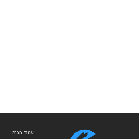
עמוד הבית