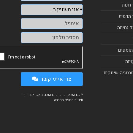
 חנות
 תדמית
ד נחיתה
תוספים
יות
רטגיה שיווקית
צרו איתי קשר
* עם השארת הפרטים הנכם מאשרים דיוור
ופניות מטעם החברה