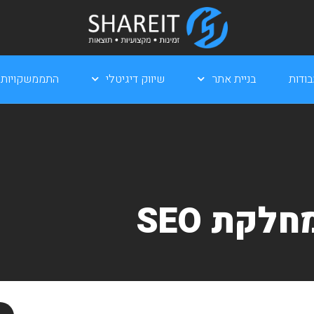
ודות
בניית אתר
שיווק דיגיטלי
התממשקויות
לקת SEO