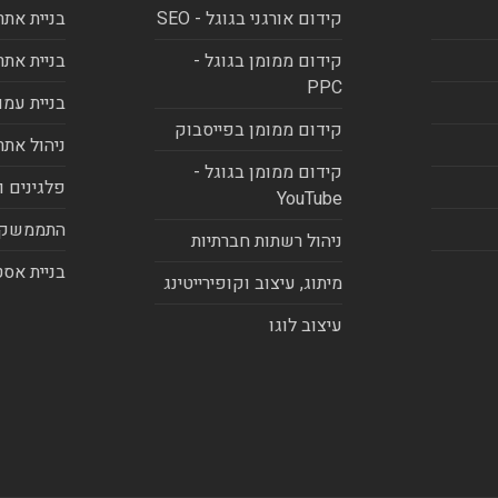
קידום אורגני בגוגל - SEO
בניית אתר
קידום ממומן בגוגל -
בניית אתר
PPC
בניית עמו
קידום ממומן בפייסבוק
ניהול אתר
קידום ממומן בגוגל -
פלגינים ו
YouTube
התממשקו
ניהול רשתות חברתיות
בניית אסט
מיתוג, עיצוב וקופירייטינג
עיצוב לוגו