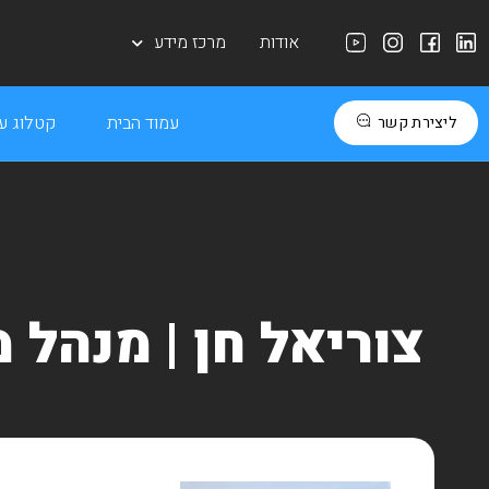
אודות
מרכז מידע
עמוד הבית
קטלוג עב
ליצירת קשר
צוריאל חן | מנהל מח