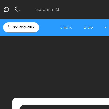
טיפים
סרטונים
053-9535387