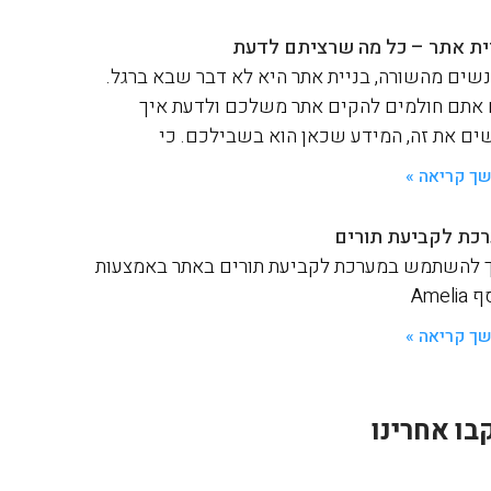
ית אתר – כל מה שרציתם לדעת
שים מהשורה, בניית אתר היא לא דבר שבא ברגל.
אתם חולמים להקים אתר משלכם ולדעת איך
ים את זה, המידע שכאן הוא בשבילכם. כי
ך קריאה »
כת לקביעת תורים
 להשתמש במערכת לקביעת תורים באתר באמצעות
Ameli
ך קריאה »
בו אחרינו