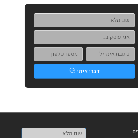
דברו איתי
ים