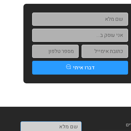
דברו איתי
ים