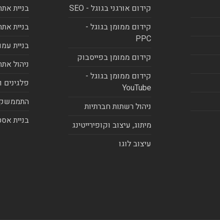
קידום אורגני בגוגל - SEO
בניית אתר
קידום ממומן בגוגל -
בניית אתר
PPC
בניית עמו
קידום ממומן בפייסבוק
ניהול אתר
קידום ממומן בגוגל -
פלגינים ו
YouTube
התממשקו
ניהול רשתות חברתיות
בניית אסט
מיתוג, עיצוב וקופירייטינג
עיצוב לוגו