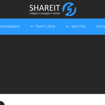
ודות
בניית אתר
שיווק דיגיטלי
התממשקויות