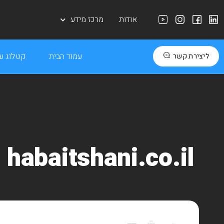
אודות
מרכז מידע
עמוד הבית
קטלוג עב
ליצירת קשר
habaitshani.co.il