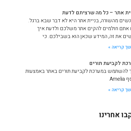
ית אתר – כל מה שרציתם לדעת
שים מהשורה, בניית אתר היא לא דבר שבא ברגל.
אתם חולמים להקים אתר משלכם ולדעת איך
ים את זה, המידע שכאן הוא בשבילכם. כי
ך קריאה »
כת לקביעת תורים
 להשתמש במערכת לקביעת תורים באתר באמצעות
Ameli
ך קריאה »
בו אחרינו