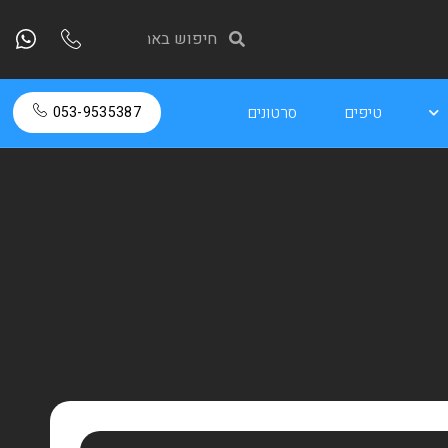
טיפים
סרטונים
053-9535387