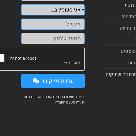
 חנות
 תדמית
ד נחיתה
תוספים
יות
רטגיה שיווקית
צרו איתי קשר
* עם השארת הפרטים הנכם מאשרים דיוור
ופניות מטעם החברה