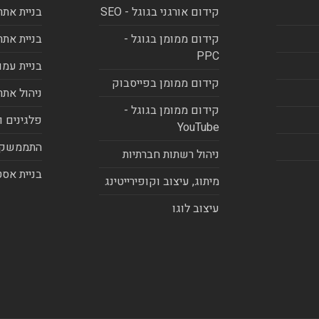
קידום אורגני בגוגל - SEO
בניית אתר
קידום ממומן בגוגל -
בניית אתר
PPC
בניית עמו
קידום ממומן בפייסבוק
ניהול אתר
קידום ממומן בגוגל -
פלגינים ו
YouTube
התממשקו
ניהול רשתות חברתיות
בניית אסט
מיתוג, עיצוב וקופירייטינג
עיצוב לוגו