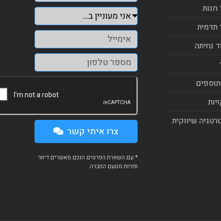
 חנות
 תדמית
ד נחיתה
תוספים
יות
רטגיה שיווקית
צרו איתי קשר
* עם השארת הפרטים הנכם מאשרים דיוור
ופניות מטעם החברה