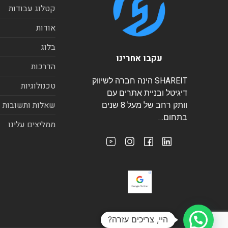
קטלוג עבודות
אודות
בלוג
עקבו אחרינו
הדרכות
SHAREIT הינה חברה לשיווק
טכנולוגיות
דיגיטל ובניית אתרים עם
שאלות ותשובות
וותק רחב של מעל 8 שנים
בתחום…
ממליצים עלינו
היי, צריכים עזרה?