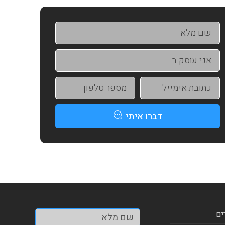
דברו איתי
ים