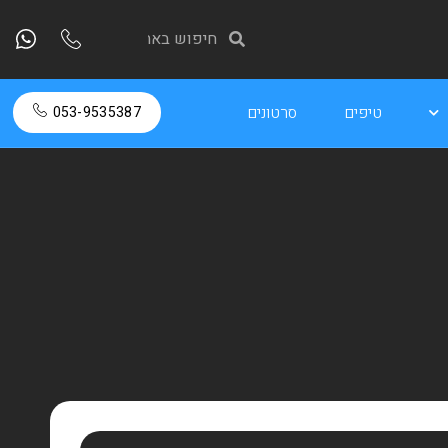
טיפים
סרטונים
053-9535387