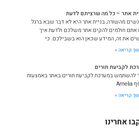
ית אתר – כל מה שרציתם לדעת
שים מהשורה, בניית אתר היא לא דבר שבא ברגל.
אתם חולמים להקים אתר משלכם ולדעת איך
ים את זה, המידע שכאן הוא בשבילכם. כי
ך קריאה »
כת לקביעת תורים
 להשתמש במערכת לקביעת תורים באתר באמצעות
Ameli
ך קריאה »
בו אחרינו