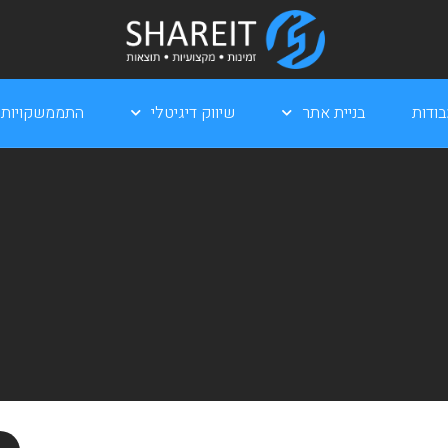
ודות
בניית אתר
שיווק דיגיטלי
התממשקויות