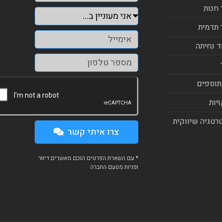
 חנות
 תדמית
ד נחיתה
תוספים
יות
רטגיה שיווקית
צרו איתי קשר
* עם השארת הפרטים הנכם מאשרים דיוור
ופניות מטעם החברה