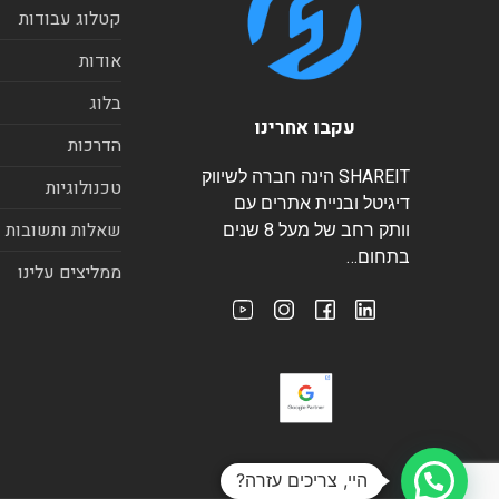
קטלוג עבודות
אודות
בלוג
עקבו אחרינו
הדרכות
SHAREIT הינה חברה לשיווק
טכנולוגיות
דיגיטל ובניית אתרים עם
שאלות ותשובות
וותק רחב של מעל 8 שנים
בתחום…
ממליצים עלינו
היי, צריכים עזרה?