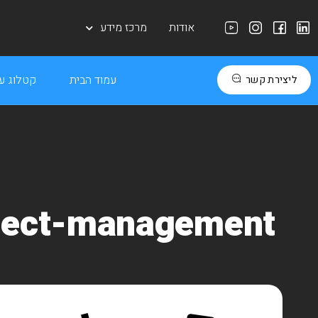
אודות
מרכז מידע
עמוד הבית
קטלוג עב
ליצירת קשר
ject-management