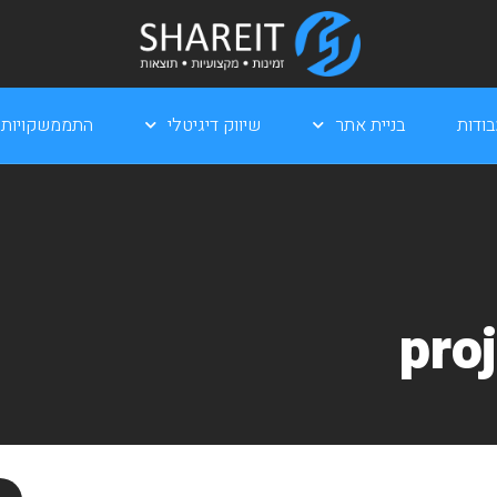
ודות
בניית אתר
שיווק דיגיטלי
התממשקויות
pro