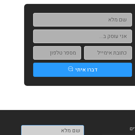
דברו איתי
ים