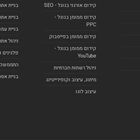
קידום אורגני בגוגל - SEO
בניית אתר
קידום ממומן בגוגל -
בניית אתר
PPC
בניית עמו
קידום ממומן בפייסבוק
ניהול אתר
קידום ממומן בגוגל -
פלגינים ו
YouTube
התממשקו
ניהול רשתות חברתיות
בניית אסט
מיתוג, עיצוב וקופירייטינג
עיצוב לוגו