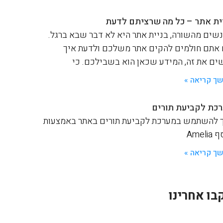
ית אתר – כל מה שרציתם לדעת
שים מהשורה, בניית אתר היא לא דבר שבא ברגל.
אתם חולמים להקים אתר משלכם ולדעת איך
ים את זה, המידע שכאן הוא בשבילכם. כי
ך קריאה »
כת לקביעת תורים
 להשתמש במערכת לקביעת תורים באתר באמצעות
Ameli
ך קריאה »
בו אחרינו