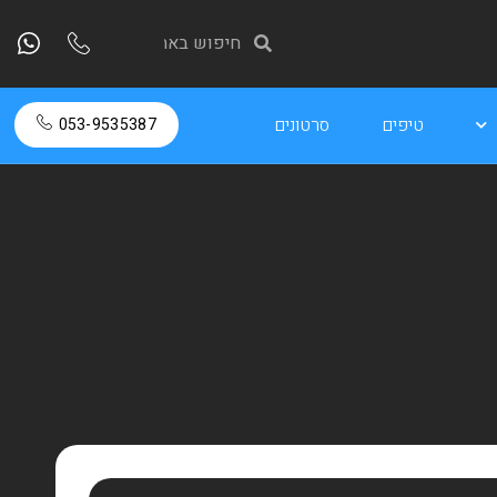
טיפים
סרטונים
053-9535387