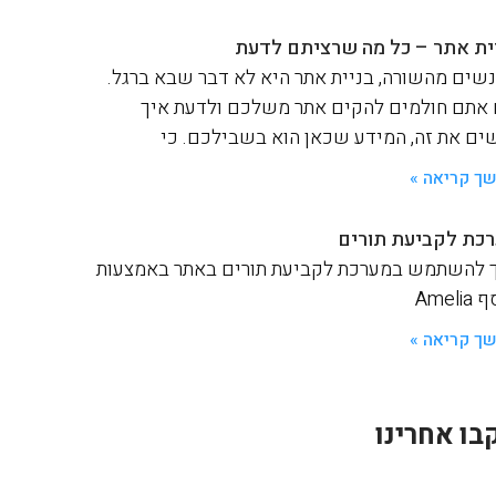
ית אתר – כל מה שרציתם לדעת
שים מהשורה, בניית אתר היא לא דבר שבא ברגל.
אתם חולמים להקים אתר משלכם ולדעת איך
ים את זה, המידע שכאן הוא בשבילכם. כי
ך קריאה »
כת לקביעת תורים
 להשתמש במערכת לקביעת תורים באתר באמצעות
Ameli
ך קריאה »
בו אחרינו