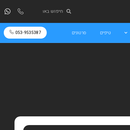
טיפים
סרטונים
053-9535387