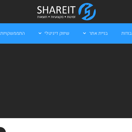
ודות
בניית אתר
שיווק דיגיטלי
התממשקויות