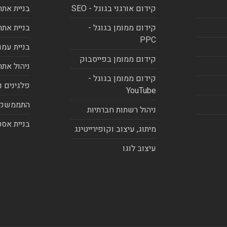
קידום אורגני בגוגל - SEO
בניית אתר
קידום ממומן בגוגל -
בניית אתר
PPC
בניית עמו
קידום ממומן בפייסבוק
ניהול אתר
קידום ממומן בגוגל -
פלגינים ו
YouTube
התממשקו
ניהול רשתות חברתיות
בניית אסט
מיתוג, עיצוב וקופירייטינג
עיצוב לוגו