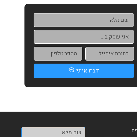
דברו איתי
ים