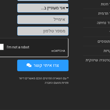
 חנות
 תדמית
ד נחיתה
תוספים
יות
רטגיה שיווקית
צרו איתי קשר
* עם השארת הפרטים הנכם מאשרים דיוור
ופניות מטעם החברה