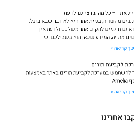
ית אתר – כל מה שרציתם לדעת
שים מהשורה, בניית אתר היא לא דבר שבא ברגל.
אתם חולמים להקים אתר משלכם ולדעת איך
ים את זה, המידע שכאן הוא בשבילכם. כי
ך קריאה »
כת לקביעת תורים
 להשתמש במערכת לקביעת תורים באתר באמצעות
Ameli
ך קריאה »
בו אחרינו