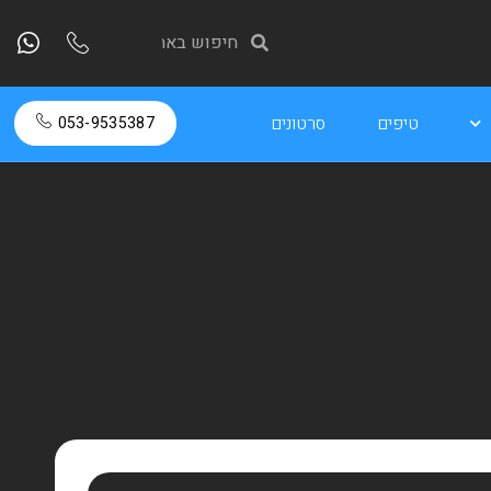
טיפים
סרטונים
053-9535387