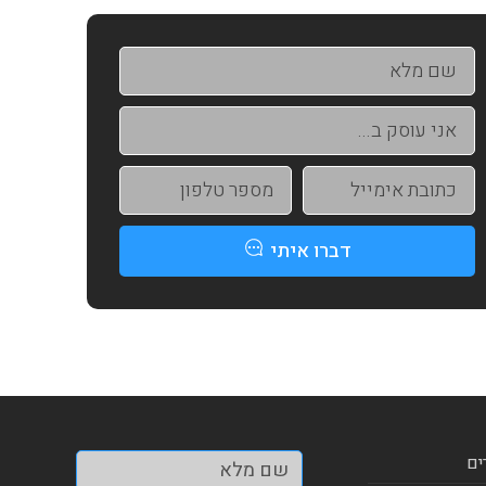
דברו איתי
ים