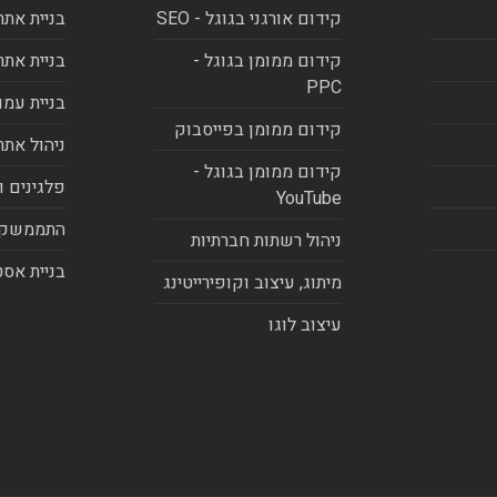
קידום אורגני בגוגל - SEO
בניית אתר
קידום ממומן בגוגל -
בניית אתר
PPC
בניית עמו
קידום ממומן בפייסבוק
ניהול אתר
קידום ממומן בגוגל -
פלגינים ו
YouTube
התממשקו
ניהול רשתות חברתיות
בניית אסט
מיתוג, עיצוב וקופירייטינג
עיצוב לוגו