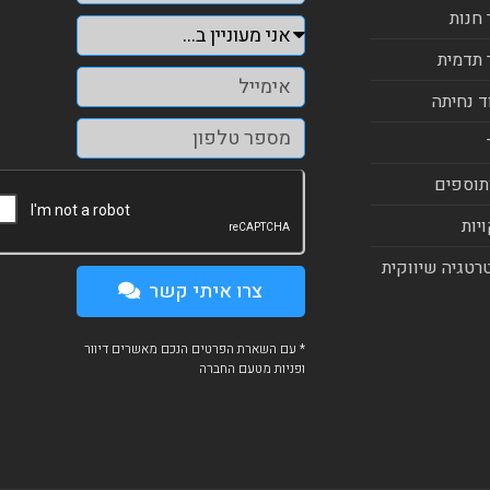
 חנות
 תדמית
ד נחיתה
תוספים
יות
רטגיה שיווקית
צרו איתי קשר
* עם השארת הפרטים הנכם מאשרים דיוור
ופניות מטעם החברה