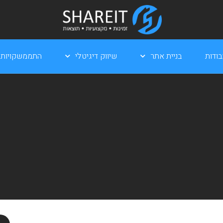
ודות
בניית אתר
שיווק דיגיטלי
התממשקויות