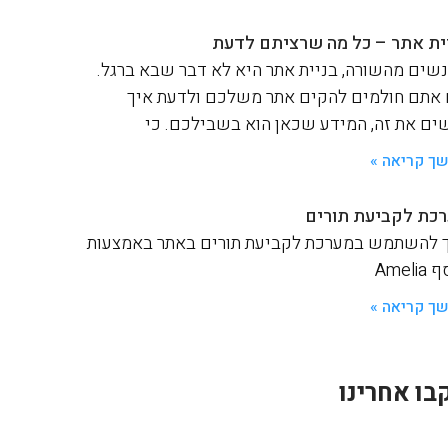
ית אתר – כל מה שרציתם לדעת
שים מהשורה, בניית אתר היא לא דבר שבא ברגל.
אתם חולמים להקים אתר משלכם ולדעת איך
ים את זה, המידע שכאן הוא בשבילכם. כי
ך קריאה »
כת לקביעת תורים
 להשתמש במערכת לקביעת תורים באתר באמצעות
Ameli
ך קריאה »
בו אחרינו