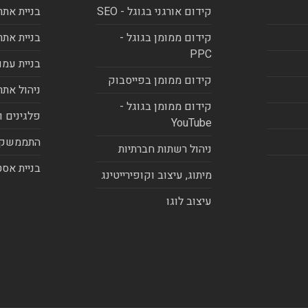
קידום אורגני בגוגל - SEO
בניית אתר
קידום ממומן בגוגל -
בניית אתר
PPC
בניית עמו
קידום ממומן בפייסבוק
ניהול אתר
קידום ממומן בגוגל -
פלגינים ו
YouTube
התממשקו
ניהול רשתות חברתיות
בניית אסט
מיתוג, עיצוב וקופירייטינג
עיצוב לוגו