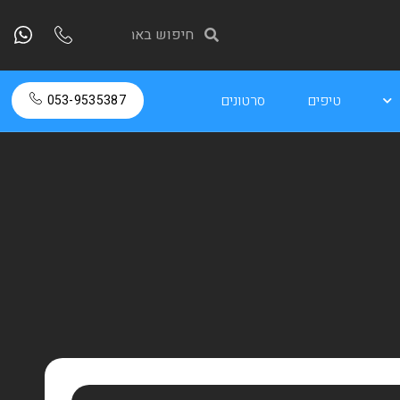
טיפים
סרטונים
053-9535387