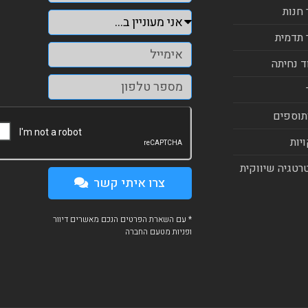
 חנות
 תדמית
ד נחיתה
תוספים
יות
רטגיה שיווקית
צרו איתי קשר
* עם השארת הפרטים הנכם מאשרים דיוור
ופניות מטעם החברה