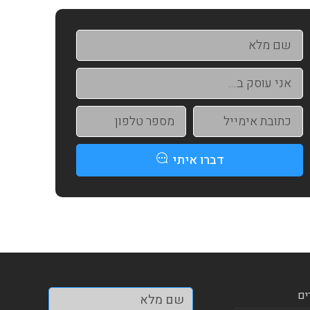
דברו איתי
ים