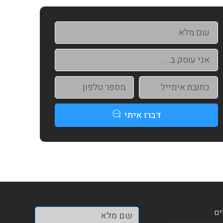
דברו איתי
ים