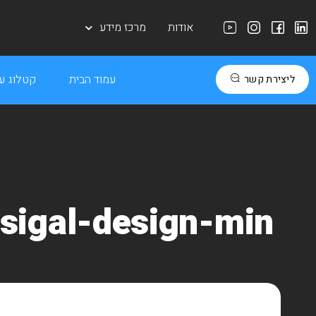
אודות
מרכז מידע
עמוד הבית
קטלוג עב
ליצירת קשר
sigal-design-min