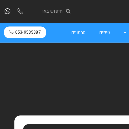
טיפים
סרטונים
053-9535387