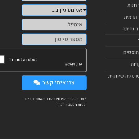
 חנות
 תדמית
ד נחיתה
תוספים
יות
רטגיה שיווקית
צרו איתי קשר
* עם השארת הפרטים הנכם מאשרים דיוור
ופניות מטעם החברה