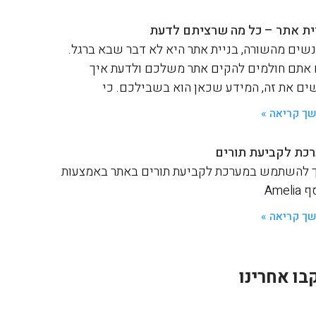
ית אתר – כל מה שרציתם לדעת
שים מהשורה, בניית אתר היא לא דבר שבא ברגל.
אתם חולמים להקים אתר משלכם ולדעת איך
ים את זה, המידע שכאן הוא בשבילכם. כי
ך קריאה »
כת לקביעת תורים
 להשתמש במערכת לקביעת תורים באתר באמצעות
Ameli
ך קריאה »
בו אחרינו