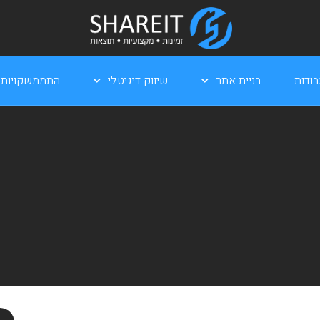
ודות
בניית אתר
שיווק דיגיטלי
התממשקויות