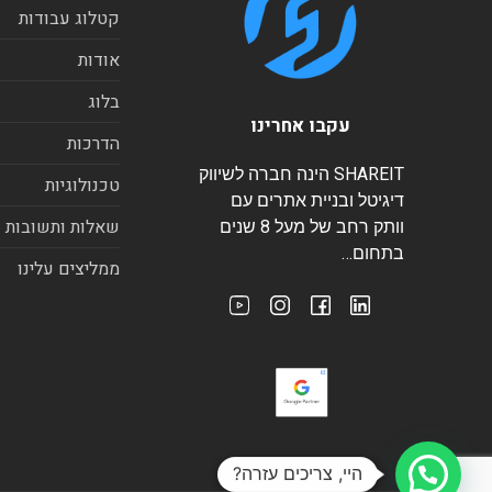
קטלוג עבודות
אודות
בלוג
עקבו אחרינו
הדרכות
SHAREIT הינה חברה לשיווק
טכנולוגיות
דיגיטל ובניית אתרים עם
שאלות ותשובות
וותק רחב של מעל 8 שנים
בתחום…
ממליצים עלינו
היי, צריכים עזרה?