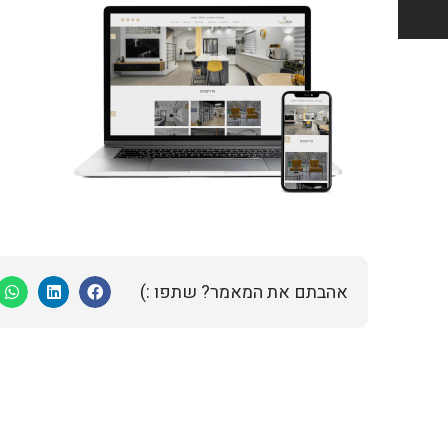
אהבתם את המאמר? שתפו :)