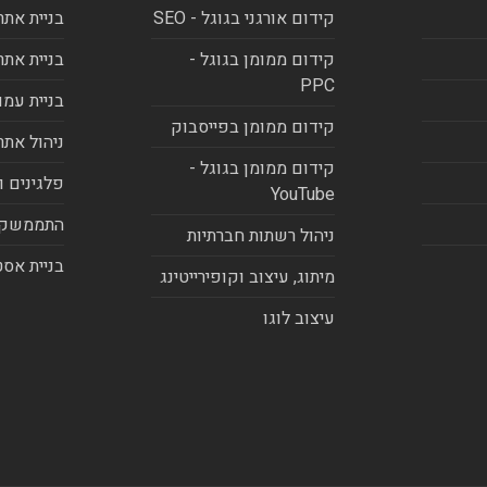
קידום אורגני בגוגל - SEO
בניית אתר
קידום ממומן בגוגל -
בניית אתר
PPC
בניית עמו
קידום ממומן בפייסבוק
ניהול אתר
קידום ממומן בגוגל -
פלגינים ו
YouTube
התממשקו
ניהול רשתות חברתיות
בניית אסט
מיתוג, עיצוב וקופירייטינג
עיצוב לוגו