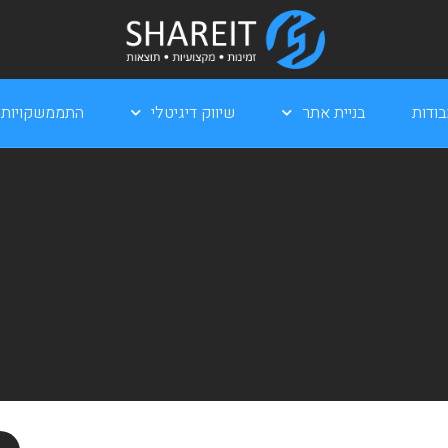
ודות
בניית אתר
שיווק דיגיטלי
התממשקויות