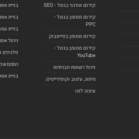
קידום אורגני בגוגל - SEO
בניית אתר
קידום ממומן בגוגל -
בניית אתר
PPC
בניית עמו
קידום ממומן בפייסבוק
ניהול אתר
קידום ממומן בגוגל -
פלגינים ו
YouTube
התממשקו
ניהול רשתות חברתיות
בניית אסט
מיתוג, עיצוב וקופירייטינג
עיצוב לוגו