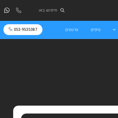
טיפים
סרטונים
053-9535387