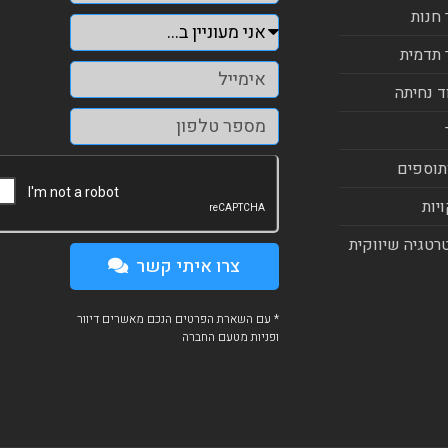
 חנות
 תדמית
ד נחיתה
תוספים
יות
רטגיה שיווקית
צרו איתי קשר
* עם השארת הפרטים הנכם מאשרים דיוור
ופניות מטעם החברה