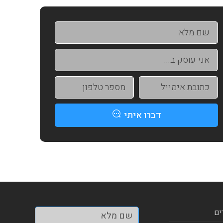
דברו איתי
ים