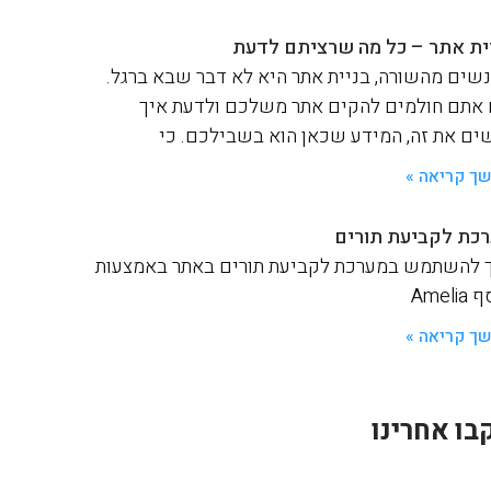
ית אתר – כל מה שרציתם לדעת
שים מהשורה, בניית אתר היא לא דבר שבא ברגל.
אתם חולמים להקים אתר משלכם ולדעת איך
ים את זה, המידע שכאן הוא בשבילכם. כי
ך קריאה »
כת לקביעת תורים
 להשתמש במערכת לקביעת תורים באתר באמצעות
Ameli
ך קריאה »
בו אחרינו