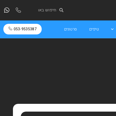
טיפים
סרטונים
053-9535387