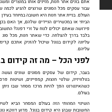
אתם בונים אתר חנות, מזינים אותו במוצרים ומשגר
עבור עסקים מכל הסוגים שרוצים להגיע לכמה שי
העולם. בניית אתר חנות היא חשובה במיוחד בעידן 
הביתי או במכשירים הניידים שלהם, אך האם בכ
פירושה שאתם יכולים לנוח על זרי דפנה? התשוב
בלבד בדרך להצלחה. כדי שאתר חנות, מכל סוג ש
עליונה לקידום בגוגל שיכול להזניק אתכם קד
עליהם.
לפני הכל – מה זה קידום בג
בעבר, קידום של עסקים מסוגים שונים נעשה ב
בטלוויזיה, שלטי חוצות, קמפיינים, ושיטות פר
כשהאינטרנט הפך להיות מרכז מסחר שבו ניתן ל
בעולם.
השינוי המהותי הזה בעולם המסחר הביא לשינ
החשובות שבהן היא קידום בגוגל. מדוע דווקא גוג