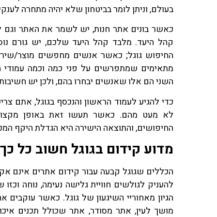
בעולם, וניתן לומר בביטחון שלא יהיה מתחרה לענק
כאשר בונים אתר חנות, יש לשמר את האתר וגם לה
קהל היעד. מלבד קהל היעד שלכם, יש גורם נוס
החיפוש גוגל; כאשר אנשים מחפשים מוצר/שירות
מתאימים שמתפרשים על פני כמה וכמה עמודי ח
השני הם אלו שאנשים יבחרו בהם, ולכן יש חשיבות 
כדי להגיע לעמוד הראשון והנכסף בגוגל, אתם צרי
לא מעט מהם. כאשר תעשו זאת באופן מקצוע
החיפושים, והתוצאה הישירה היא הגדלת היקף המכי
מדוע קידום בגוגל חשוב כל כך
הכללים שגוגל קבעה עבור קידום אתרים אינם אק
להעניק לגולשים חוויית גלישה נעימה, נוחה וכ
הגיון מאחוריי השיגעון של גוגל. כאשר עוקבים א
מושך לעין, אתר מסודר, אתר שכולל תכנים איכותי