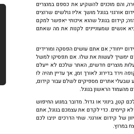
טרה, והם מוכנים להשקיע את כספם במוצרים
ום אורגני בגוגל מושך אליו גולשים שרוצים
זה; קידום בגוגל שהוא איכותי יאפשר למקם
יא אנשים שמעוניינים לקנות את מה שאתם
קידום ייחודי; אם אתם עושים הפסקה ומורידים
ם ימשיך לעשות את שלו. אם תפסיקו למשל
לות מוצרים חדשים, האתר שלכם לא ייעלם
ה וירד בדירוג לאורך זמן, אך עדיין תהיה לו
רגע שבעלי אתרים מספיקים לשלם עבור קידום,
 מהעמוד הראשון בגוגל.
 קטן, בינוני או גדול. מדובר במנוע החיפוש
 לא קיימים. כדי לקדם את עצמכם בגוגל, אתם
ון של קידום אורגני. שתי הדרכים יניבו לכם
ח במרוץ.