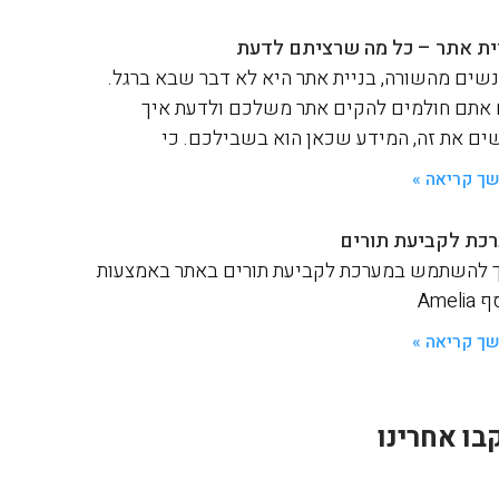
ית אתר – כל מה שרציתם לדעת
שים מהשורה, בניית אתר היא לא דבר שבא ברגל.
אתם חולמים להקים אתר משלכם ולדעת איך
ים את זה, המידע שכאן הוא בשבילכם. כי
ך קריאה »
כת לקביעת תורים
 להשתמש במערכת לקביעת תורים באתר באמצעות
Ameli
ך קריאה »
בו אחרינו