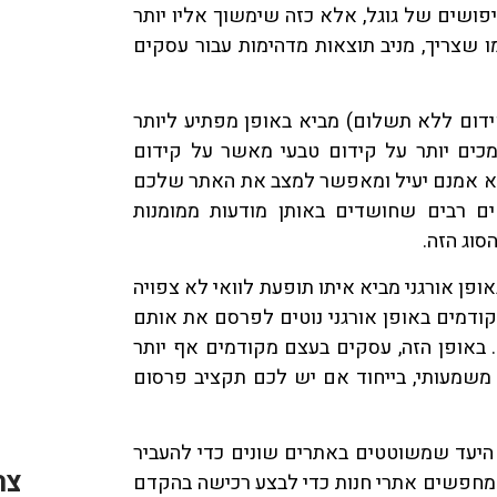
יפושים של גוגל, אלא כזה שימשוך אליו יותר
ו שצריך, מניב תוצאות מדהימות עבור עסקים
 (קידום ללא תשלום) מביא באופן מפתיע ליותר
מכים יותר על קידום טבעי מאשר על קידום
הוא אמנם יעיל ומאפשר למצב את האתר שלכם
ם רבים שחושדים באותן מודעות ממומנות
סוג הזה.
אופן אורגני מביא איתו תופעת לוואי לא צפויה
דמים באופן אורגני נוטים לפרסם את אותם
 באופן הזה, עסקים בעצם מקודמים אף יותר
משמעותי, בייחוד אם יש לכם תקציב פרסום
 היעד שמשוטטים באתרים שונים כדי להעביר
צר
 שמחפשים אתרי חנות כדי לבצע רכישה בהקדם