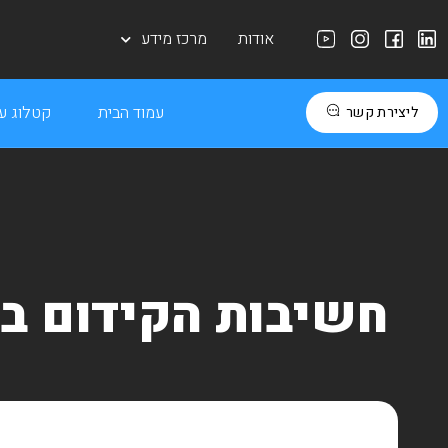
אודות
מרכז מידע
עמוד הבית
קטלוג עב
ליצירת קשר
חשיבות הקידום בג