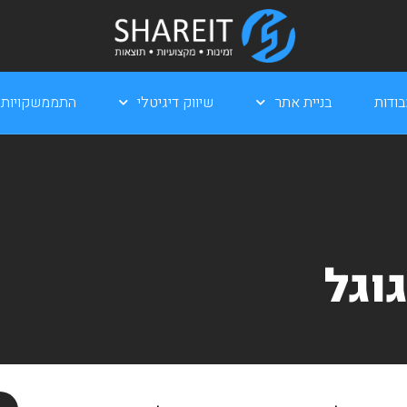
ודות
בניית אתר
שיווק דיגיטלי
התממשקויות
וגל