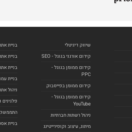
שיווק דיגיטלי
בניית אתר
קידום אורגני בגוגל - SEO
בניית אתר
קידום ממומן בגוגל -
בניית אתר
PPC
בניית עמו
קידום ממומן בפייסבוק
ניהול אתר
קידום ממומן בגוגל -
פלגינים ו
YouTube
התממשקו
ניהול רשתות חברתיות
בניית אסט
מיתוג, עיצוב וקופירייטינג