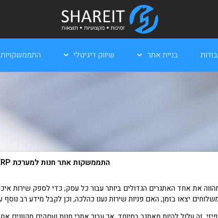
ודות
בניית אתר
שיווק דיגיטלי
התממשקויות
התממשקות אתר חנות למערכת ERP מבית Winit
מהווה את אחד האתגרים הגדולים ביותר עבור כל עסק; כדי לספק שירות איכ
לוחים יצאו בזמן, האם פניות שירות נענו כהלכה, וכן לקבל מידע רב נוסף