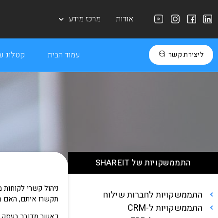
אודות
מרכז מידע
עמוד הבית
קטלוג עב
ליצירת קשר
התממשקויות של SHAREIT
ניהול קשרי לקוחות 
התממשקויות לחברות שילוח
תקשרו איתם, האם מש
התממשקויות ל-CRM