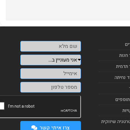
ים
 חנות
 תדמית
ד נחיתה
תוספים
יות
רטגיה שיווקית
צרו איתי קשר