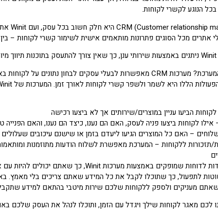
בכל הנוגע לקשרי לקוחות.
מערכת t
אתרים מכל הסוגים פתרונות מותאמים אישית לשימור קשרי לקוחות – בין ש
 מה
מה ניתן לעשות עם המערכת? מערכות CRM מאפשרות לבעלי עסקים לבחון 
לקוחות הביעו עניין במוצרים/שירותים אך לא ביצעו רכישה
 אילו לקוחות ביצעו פניה לעסק, האם הם נענו, כיצד הם נענו, והאם הפנייה 
וחים – האם כל המוצרים הגיעו ליעדם בזמן או שישנם עיכובים שעלולים 
/תזכורות ללקוחות – המערכת מאפשרת לשלוח הודעות מתוזמנות ומותאמות א
ים
כל אלו אפשריים הודות לדוחות שמופקים באמצעות 
שאתם מעניקים ולספק ללקוחות שלכם שירות מיטבי בהתאם למידע שתקבלו
ו לכם מאגר לקוחות שילך ויגדל עם הזמן, ותוכלו לנהל את העסק שלכם באופ